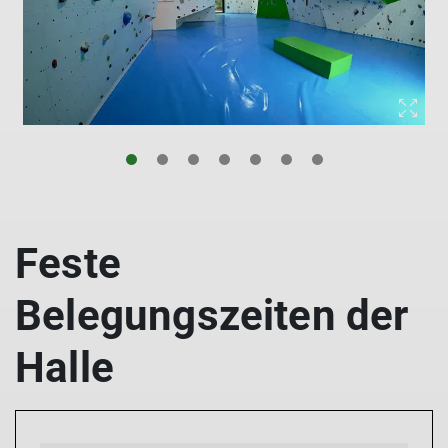
Feste
Belegungszeiten der
Halle
© DAV PB