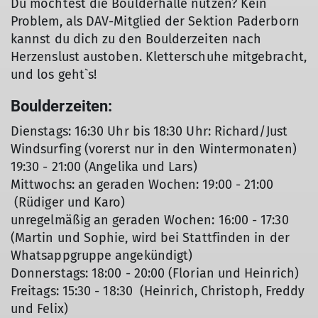
Du möchtest die Boulderhalle nutzen? Kein
Problem, als DAV-Mitglied der Sektion Paderborn
kannst du dich zu den Boulderzeiten nach
Herzenslust austoben. Kletterschuhe mitgebracht,
und los geht`s!
Boulderzeiten:
Dienstags: 16:30 Uhr bis 18:30 Uhr: Richard/Just
Windsurfing (vorerst nur in den Wintermonaten)
19:30 - 21:00 (Angelika und Lars)
Mittwochs: an geraden Wochen: 19:00 - 21:00
(Rüdiger und Karo)
unregelmäßig an geraden Wochen: 16:00 - 17:30
(Martin und Sophie, wird bei Stattfinden in der
Whatsappgruppe angekündigt)
Donnerstags: 18:00 - 20:00 (Florian und Heinrich)
Freitags: 15:30 - 18:30 (Heinrich, Christoph, Freddy
und Felix)