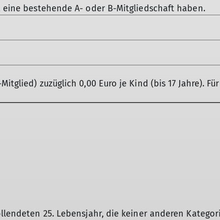
t eine bestehende A- oder B-Mitgliedschaft haben.
itglied) zuzüglich 0,00 Euro je Kind (bis 17 Jahre). Fü
ollendeten 25. Lebensjahr, die keiner anderen Katego