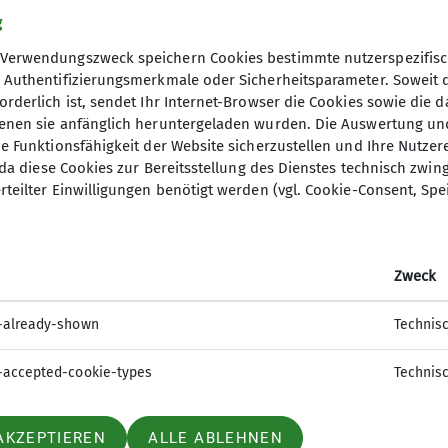
g
Verwendungszweck speichern Cookies bestimmte nutzerspezifisc
, Authentifizierungsmerkmale oder Sicherheitsparameter. Soweit
orderlich ist, sendet Ihr Internet-Browser die Cookies sowie die 
denen sie anfänglich heruntergeladen wurden. Die Auswertung un
ie Funktionsfähigkeit der Website sicherzustellen und Ihre Nutzer
O, da diese Cookies zur Bereitsstellung des Dienstes technisch zw
rteilter Einwilligungen benötigt werden (vgl. Cookie-Consent, Spe
Zweck
-already-shown
Technis
-accepted-cookie-types
Technis
AKZEPTIEREN
ALLE ABLEHNEN