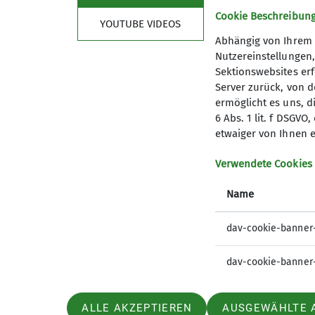
Cookie Beschreibun
YOUTUBE VIDEOS
Abhängig von Ihrem 
Nutzereinstellungen
Sektionswebsites erf
Server zurück, von 
ermöglicht es uns, d
6 Abs. 1 lit. f DSGV
etwaiger von Ihnen e
Verwendete Cookies
Wir über uns
Name
Vorstand
Geschäftsstelle
dav-cookie-banner
Mitglied werden
dav-cookie-banner
ALLE AKZEPTIEREN
AUSGEWÄHLTE 