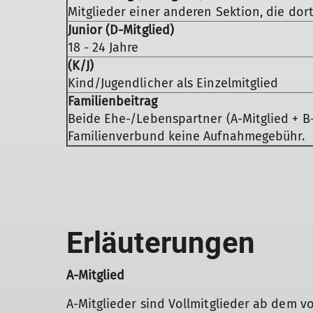
Mitglieder einer anderen Sektion, die dor
Junior (D-Mitglied)
18 - 24 Jahre
(K/J)
Kind/Jugendlicher als Einzelmitglied
Familienbeitrag
Beide Ehe-/Lebenspartner (A-Mitglied + B-M
Familienverbund keine Aufnahmegebühr.
Erläuterungen
A-Mitglied
A-Mitglieder sind Vollmitglieder ab dem v