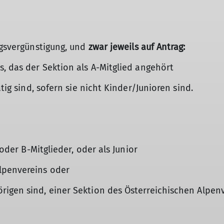
agsvergünstigung, und
zwar jeweils auf Antrag:
s, das der Sektion als A-Mitglied angehört
ätig sind, sofern sie nicht Kinder/Junioren sind.
 oder B-Mitglieder, oder als Junior
lpenvereins oder
igen sind, einer Sektion des Österreichischen Alpenv