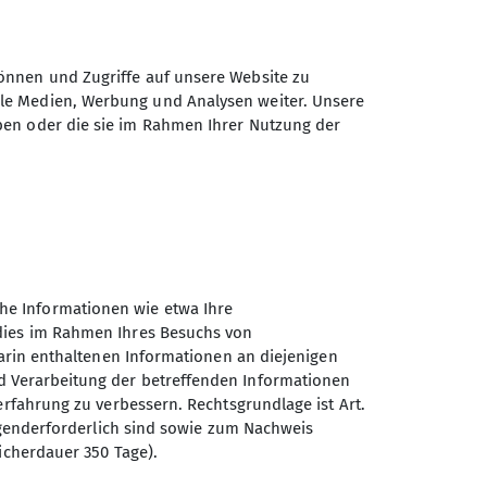
önnen und Zugriffe auf unsere Website zu
ale Medien, Werbung und Analysen weiter. Unsere
ben oder die sie im Rahmen Ihrer Nutzung der
ers hervorgehoben werden sollen.
he Informationen wie etwa Ihre
 dies im Rahmen Ihres Besuchs von
darin enthaltenen Informationen an diejenigen
d Verarbeitung der betreffenden Informationen
erfahrung zu verbessern. Rechtsgrundlage ist Art.
ingenderforderlich sind sowie zum Nachweis
icherdauer 350 Tage).
Sektion Paderborn des