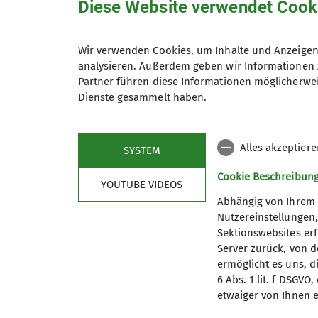
Diese Website verwendet Cook
Termindetails
Wir verwenden Cookies, um Inhalte und Anzeigen 
Gruppe
analysieren. Außerdem geben wir Informationen 
Partner führen diese Informationen möglicherwei
Dienste gesammelt haben.
Event Highlight
Alles akzeptier
SYSTEM
Virtuelle Gruppe für die Zusam
Cookie Beschreibun
YOUTUBE VIDEOS
Abhängig von Ihrem 
Nutzereinstellungen
Sektionswebsites erf
Server zurück, von 
ermöglicht es uns, d
6 Abs. 1 lit. f DSGV
etwaiger von Ihnen e