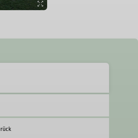
brück