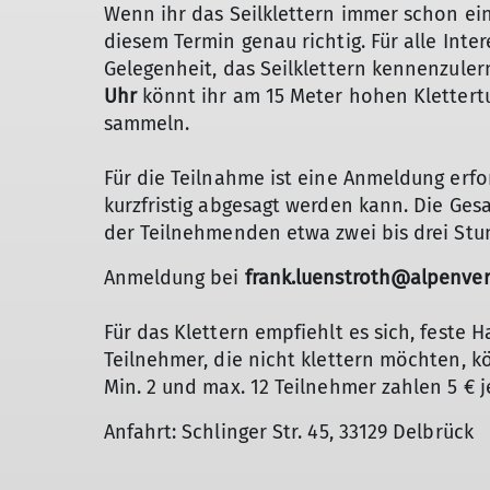
Wenn ihr das Seilklettern immer schon ein
diesem Termin genau richtig. Für alle Inter
Gelegenheit, das Seilklettern kennenzule
Uhr
könnt ihr am 15 Meter hohen Klettert
sammeln.
Für die Teilnahme ist eine Anmeldung erfo
kurzfristig abgesagt werden kann. Die Ge
der Teilnehmenden etwa zwei bis drei Stu
Anmeldung bei
frank.luenstroth@alpenve
Für das Klettern empfiehlt es sich, feste 
Teilnehmer, die nicht klettern möchten, 
Min. 2 und max. 12 Teilnehmer zahlen 5 € j
Anfahrt: Schlinger Str. 45, 33129 Delbrück