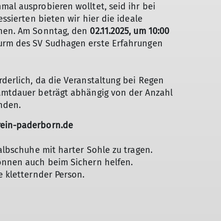
mal ausprobieren wolltet, seid ihr bei
essierten bieten wir hier die ideale
rnen. Am Sonntag, den
02.11.2025, um 10:00
urm des SV Sudhagen erste Erfahrungen
rderlich, da die Veranstaltung bei Regen
samtdauer beträgt abhängig von der Anzahl
nden.
rein-paderborn.de
Halbschuhe mit harter Sohle zu tragen.
können auch beim Sichern helfen.
e kletternder Person.