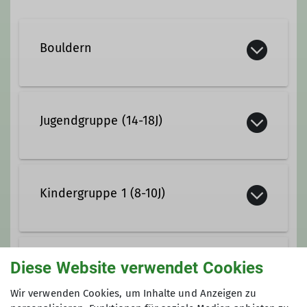
Bouldern
Jugendgruppe (14-18J)
Gemeinsam Klettern, Bouldern,
quatschen und an der nächsten
Kindergruppe 1 (8-10J)
Route knobeln.
Wir haben richtig Bock auf Klettern,
Bouldern, ...
Diese Website verwendet Cookies
Kindergruppe 2 (11-13J)
Wir verwenden Cookies, um Inhalte und Anzeigen zu