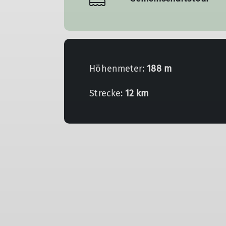
Höhenmeter:
188 m
Strecke:
12 km