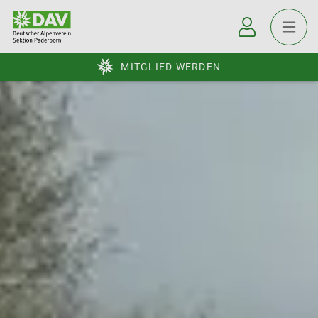
MITGLIED WERDEN