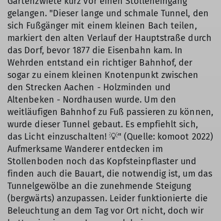
Gartenzwiete kurz vor einen Stolleneingang
gelangen. "Dieser lange und schmale Tunnel, den
sich Fußgänger mit einem kleinen Bach teilen,
markiert den alten Verlauf der Hauptstraße durch
das Dorf, bevor 1877 die Eisenbahn kam. In
Wehrden entstand ein richtiger Bahnhof, der
sogar zu einem kleinen Knotenpunkt zwischen
den Strecken Aachen - Holzminden und
Altenbeken - Nordhausen wurde. Um den
weitläufigen Bahnhof zu Fuß passieren zu können,
wurde dieser Tunnel gebaut. Es empfiehlt sich,
das Licht einzuschalten! 💡" (Quelle: komoot 2022)
Aufmerksame Wanderer entdecken im
Stollenboden noch das Kopfsteinpflaster und
finden auch die Bauart, die notwendig ist, um das
Tunnelgewölbe an die zunehmende Steigung
(bergwärts) anzupassen. Leider funktionierte die
Beleuchtung an dem Tag vor Ort nicht, doch wir