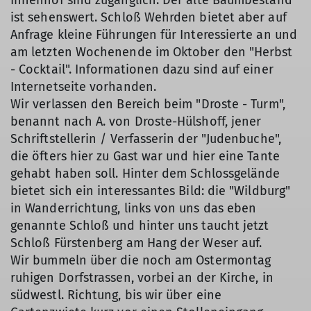
Innenhof sind zugänglich. Der alte Baumbestand
ist sehenswert. Schloß Wehrden bietet aber auf
Anfrage kleine Führungen für Interessierte an und
am letzten Wochenende im Oktober den "Herbst
- Cocktail". Informationen dazu sind auf einer
Internetseite vorhanden.
Wir verlassen den Bereich beim "Droste - Turm",
benannt nach A. von Droste-Hülshoff, jener
Schriftstellerin / Verfasserin der "Judenbuche",
die öfters hier zu Gast war und hier eine Tante
gehabt haben soll. Hinter dem Schlossgelände
bietet sich ein interessantes Bild: die "Wildburg"
in Wanderrichtung, links von uns das eben
genannte Schloß und hinter uns taucht jetzt
Schloß Fürstenberg am Hang der Weser auf.
Wir bummeln über die noch am Ostermontag
ruhigen Dorfstrassen, vorbei an der Kirche, in
südwestl. Richtung, bis wir über eine