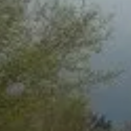
© DAV Paderborn